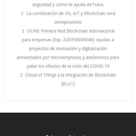
seguridad y como te ayuda AirTrace.
La combinación de 5G, IoT y Blockchain será
omnipresente.
OCRB: Primera Red Blockchain Internacional
para empresas (Exp: 2I20PM000048): Ayudas a
proyectos de innovación y digitalización
presentados por microempresas y autónomos para
paliar los efectos de la crisis del COVID-19
Cloud of Things y la integración de Blockchain
(BCoT)