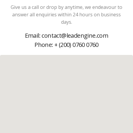
Give us a call or drop by anytime, we endeavour to
answer all enquiries within 24 hours on business
days.
Email: contact@leadengine.com
Phone: + (200) 0760 0760