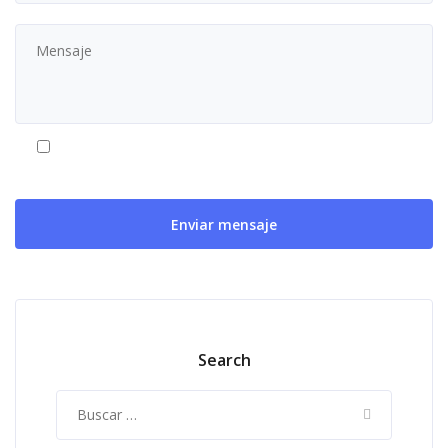
Al usar este formulario accedes al almacenamiento y
gestión de tus datos por parte de Cubicfort.
Search
Buscar: